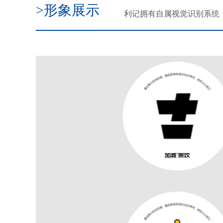
>形象展示
利记拥有自属视觉识别系统