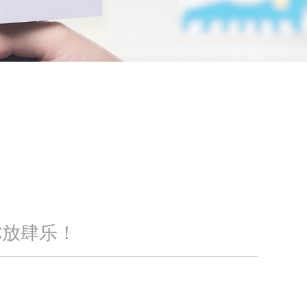
你放肆乐！